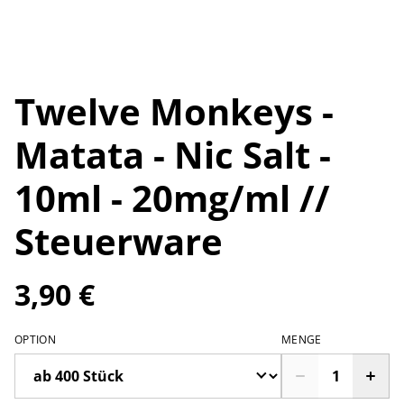
Twelve Monkeys -
Matata - Nic Salt -
10ml - 20mg/ml //
Steuerware
3,90 €
OPTION
MENGE