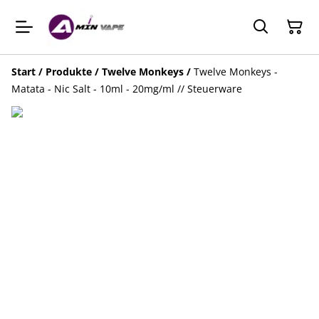
Start
/
Produkte
/
Twelve Monkeys
/
Twelve Monkeys -
Matata - Nic Salt - 10ml - 20mg/ml // Steuerware