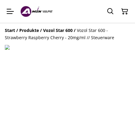
Start
/
Produkte
/
Vozol Star 600
/
Vozol Star 600 -
Strawberry Raspberry Cherry - 20mg/ml // Steuerware