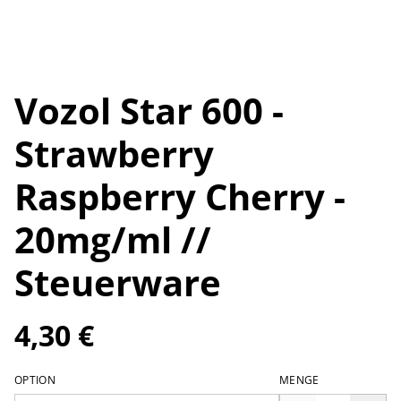
Vozol Star 600 -
Strawberry
Raspberry Cherry -
20mg/ml //
Steuerware
4,30 €
OPTION
MENGE