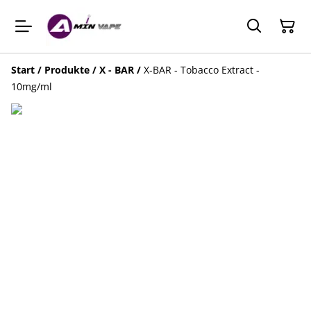
Start
/
Produkte
/
X - BAR
/
X-BAR - Tobacco Extract -
10mg/ml