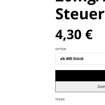
Steue
4,30 €
OPTION
Zum
TEILEN