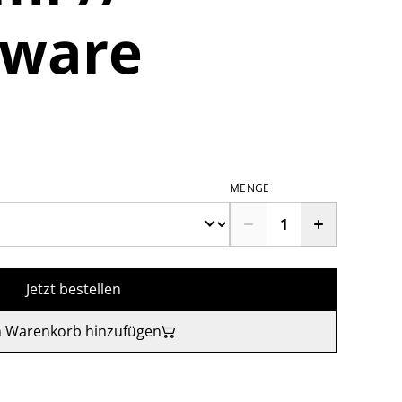
rware
MENGE
Jetzt bestellen
 Warenkorb hinzufügen