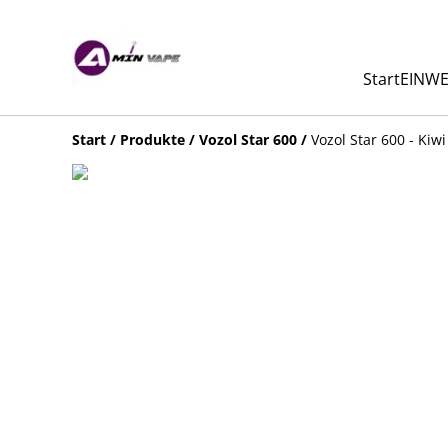
Start
EINWE
Start
/
Produkte
/
Vozol Star 600
/
Vozol Star 600 - Kiw