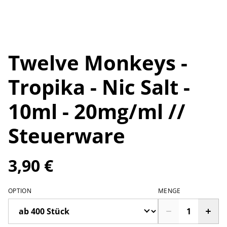
Twelve Monkeys -
Tropika - Nic Salt -
10ml - 20mg/ml //
Steuerware
3,90 €
OPTION
MENGE