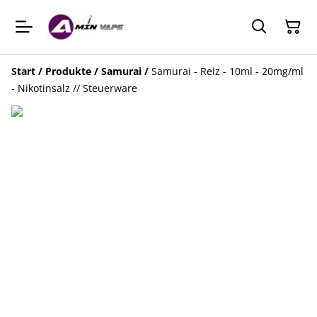
Start
/
Produkte
/
Samurai
/
Samurai - Reiz - 10ml - 20mg/ml
- Nikotinsalz // Steuerware