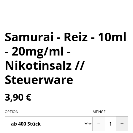
Samurai - Reiz - 10ml
- 20mg/ml -
Nikotinsalz //
Steuerware
3,90 €
OPTION
MENGE