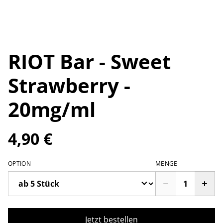
RIOT Bar - Sweet
Strawberry -
20mg/ml
4,90 €
OPTION
MENGE
Jetzt bestellen