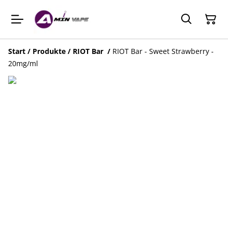
Start
/
Produkte
/
RIOT Bar
/
RIOT Bar - Sweet Strawberry -
20mg/ml