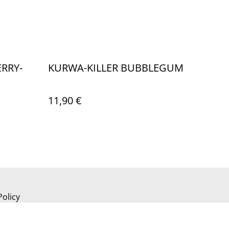
RRY-
KURWA-KILLER BUBBLEGUM
11,90 €
Policy