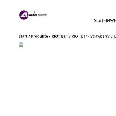
Start
EINWE
Start
/
Produkte
/
RIOT Bar
/
RIOT Bar - Strawberry & 