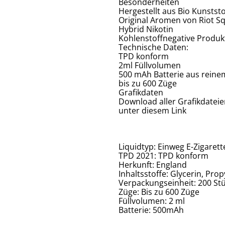
Besonderheiten
Hergestellt aus Bio Kunststo
Original Aromen von Riot S
Hybrid Nikotin
Kohlenstoffnegative Produk
Technische Daten:
TPD konform
2ml Füllvolumen
500 mAh Batterie aus reine
bis zu 600 Züge
Grafikdaten
Download aller Grafikdatei
unter diesem Link
Liquidtyp: Einweg E-Zigarett
TPD 2021: TPD konform
Herkunft: England
Inhaltsstoffe: Glycerin, Pro
Verpackungseinheit: 200 Stü
Züge: Bis zu 600 Züge
Füllvolumen: 2 ml
Batterie: 500mAh