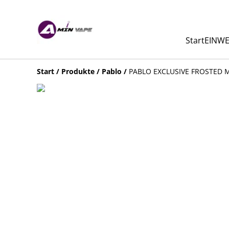
Start
EINWE
Start
/
Produkte
/
Pablo
/
PABLO EXCLUSIVE FROSTED 