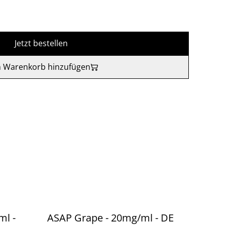
Jetzt bestellen
 Warenkorb hinzufügen
ml -
ASAP Grape - 20mg/ml - DE