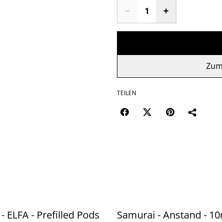
Zum
TEILEN
- ELFA - Prefilled Pods
Samurai - Anstand - 10