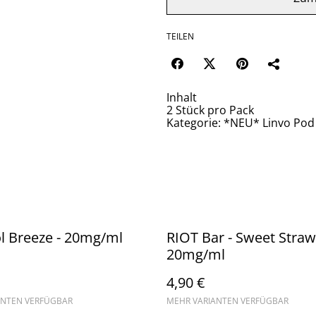
TEILEN
Inhalt
2 Stück pro Pack
Kategorie: *NEU* Linvo Pod 
l Breeze - 20mg/ml
RIOT Bar - Sweet Straw
20mg/ml
4,90 €
ANTEN VERFÜGBAR
MEHR VARIANTEN VERFÜGBAR