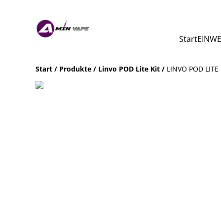
Start
EINWE
Start
/
Produkte
/
Linvo POD Lite Kit
/
LINVO POD LITE