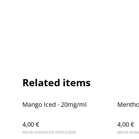
Related items
Mango Iced - 20mg/ml
Mentho
4,00 €
4,00 €
MEHR VARIANTEN VERFÜGBAR
MEHR VARI