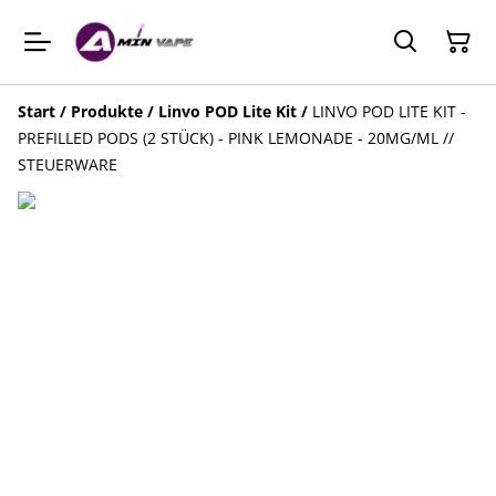
Start
/
Produkte
/
Linvo POD Lite Kit
/
LINVO POD LITE KIT -
PREFILLED PODS (2 STÜCK) - PINK LEMONADE - 20MG/ML //
STEUERWARE