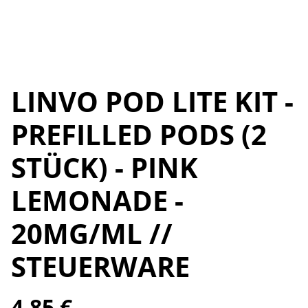
LINVO POD LITE KIT -
PREFILLED PODS (2
STÜCK) - PINK
LEMONADE -
20MG/ML //
STEUERWARE
4,85 €