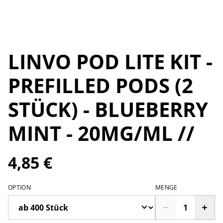
LINVO POD LITE KIT -
PREFILLED PODS (2
STÜCK) - BLUEBERRY
MINT - 20MG/ML //
4,85 €
OPTION
MENGE