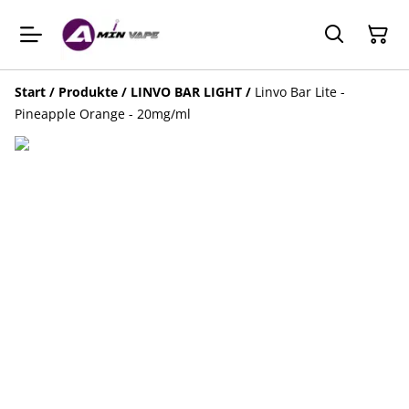
Start
/
Produkte
/
LINVO BAR LIGHT
/
Linvo Bar Lite -
Pineapple Orange - 20mg/ml