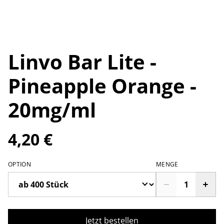
Linvo Bar Lite -
Pineapple Orange -
20mg/ml
4,20 €
OPTION
MENGE
Jetzt bestellen