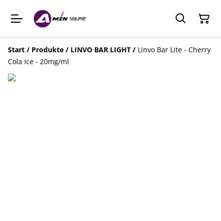
Start
/
Produkte
/
LINVO BAR LIGHT
/
Linvo Bar Lite - Cherry
Cola Ice - 20mg/ml