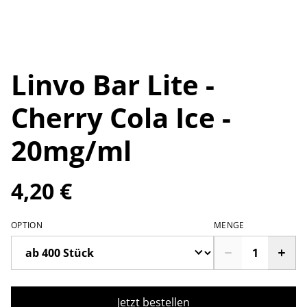
Linvo Bar Lite -
Cherry Cola Ice -
20mg/ml
4,20 €
OPTION
MENGE
Jetzt bestellen