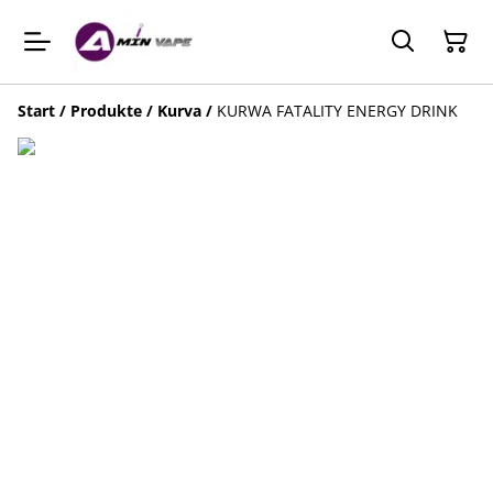
Start
/
Produkte
/
Kurva
/
KURWA FATALITY ENERGY DRINK