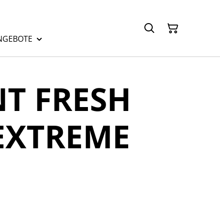
NGEBOTE
T FRESH
EXTREME