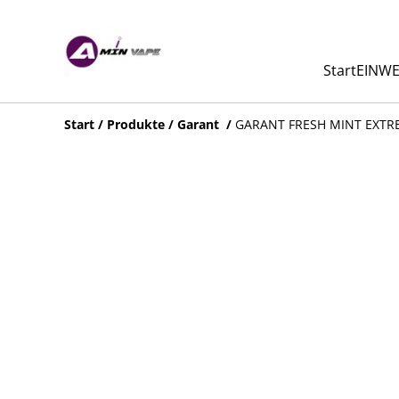
Start
EINWE
Start
/
Produkte
/
Garant
/
GARANT FRESH MINT EXTR