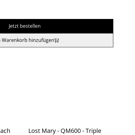
Jetzt bestellen
 Warenkorb hinzufügen
each
Lost Mary - QM600 - Triple