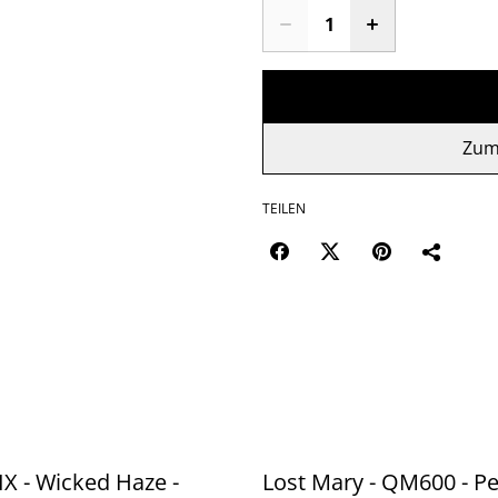
Zum
TEILEN
IX - Wicked Haze -
Lost Mary - QM600 - P