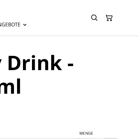
NGEBOTE
 Drink -
ml
MENGE