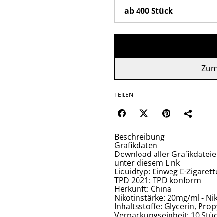
Zum
TEILEN
Beschreibung
Grafikdaten
Download aller Grafikdatei
unter diesem Link
Liquidtyp: Einweg E-Zigarett
TPD 2021: TPD konform
Herkunft: China
Nikotinstärke: 20mg/ml - Nik
Inhaltsstoffe: Glycerin, Pro
Verpackungseinheit: 10 Stü