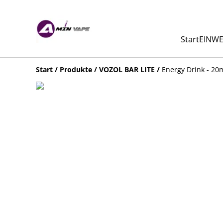
Start
EINWE
Start
/
Produkte
/
VOZOL BAR LITE
/
Energy Drink - 20