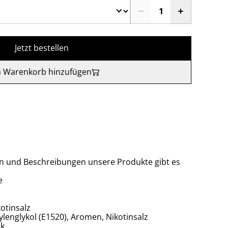
Jetzt bestellen
 Warenkorb hinzufügen
en und Beschreibungen unsere Produkte gibt es
e
otinsalz
pylenglykol (E1520), Aromen, Nikotinsalz
ck