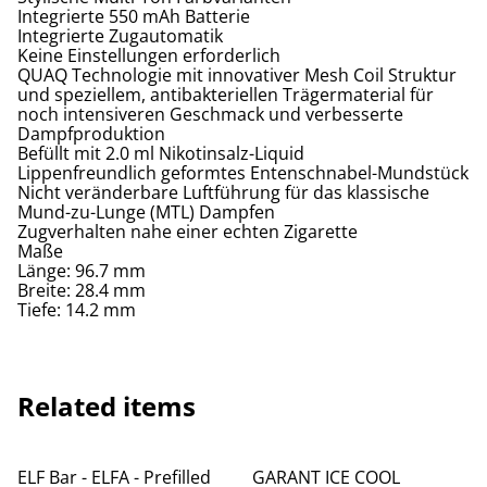
Integrierte 550 mAh Batterie
Integrierte Zugautomatik
Keine Einstellungen erforderlich
QUAQ Technologie mit innovativer Mesh Coil Struktur
und speziellem, antibakteriellen Trägermaterial für
noch intensiveren Geschmack und verbesserte
Dampfproduktion
Befüllt mit 2.0 ml Nikotinsalz-Liquid
Lippenfreundlich geformtes Entenschnabel-Mundstück
Nicht veränderbare Luftführung für das klassische
Mund-zu-Lunge (MTL) Dampfen
Zugverhalten nahe einer echten Zigarette
Maße
Länge: 96.7 mm
Breite: 28.4 mm
Tiefe: 14.2 mm
Related items
ELF Bar - ELFA - Prefilled
GARANT ICE COOL