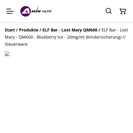
Start
/
Produkte
/
ELF Bar - Lost Mary QM600
/
ELF Bar - Lost
Mary - QM600 - Blueberry Ice - 20mg/ml (Kindersicherung) //
Steuerware