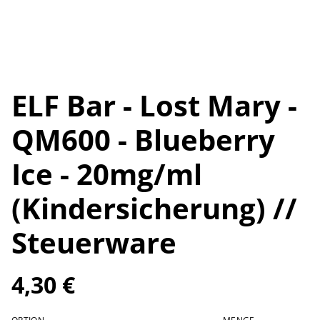
ELF Bar - Lost Mary -
QM600 - Blueberry
Ice - 20mg/ml
(Kindersicherung) //
Steuerware
4,30 €