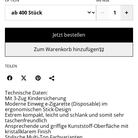
OPTION
MENGE
Jetzt bestellen
Zum Warenkorb hinzufügen
TEILEN
Technische Daten:
Mit 3-Zug Kindersicherung
Moderne Einweg e-Zigarette (Disposable) im
ergonomischen Stick-Design
Extrem kompakt, leicht und schlank und somit sehr
taschenfreundlich
Ansprechende und griffige Kunststoff-Oberfläche mit
kristallklarem Finish
Stylische Multi-Ton Farbvarianten