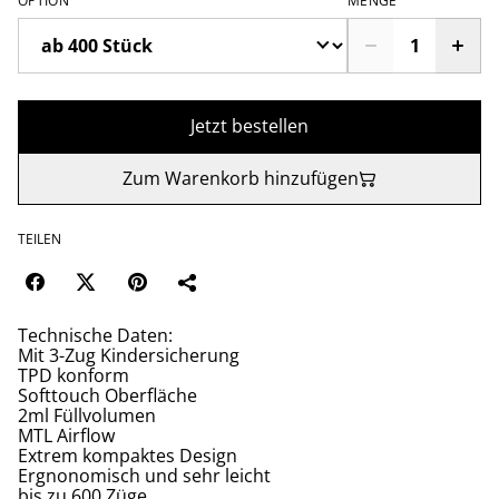
OPTION
MENGE
Jetzt bestellen
Zum Warenkorb hinzufügen
TEILEN
Technische Daten:
Mit 3-Zug Kindersicherung
TPD konform
Softtouch Oberfläche
2ml Füllvolumen
MTL Airflow
Extrem kompaktes Design
Ergnonomisch und sehr leicht
bis zu 600 Züge