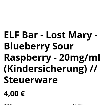
ELF Bar - Lost Mary -
Blueberry Sour
Raspberry - 20mg/ml
(Kindersicherung) //
Steuerware
4,00 €