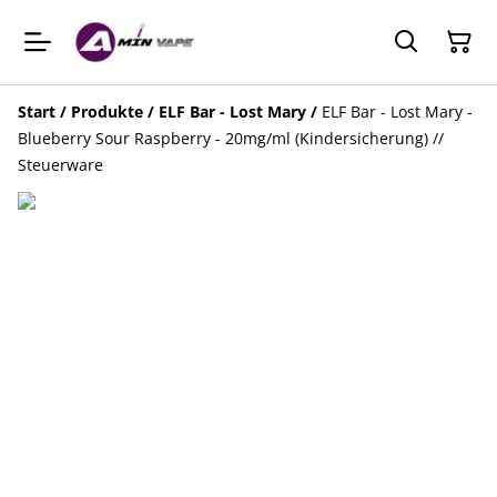
Start
/
Produkte
/
ELF Bar - Lost Mary
/
ELF Bar - Lost Mary -
Blueberry Sour Raspberry - 20mg/ml (Kindersicherung) //
Steuerware