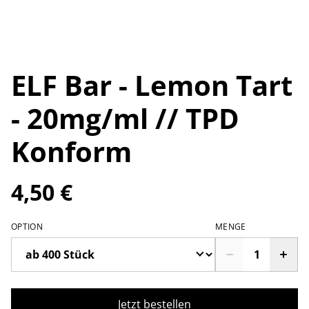
ELF Bar - Lemon Tart
- 20mg/ml // TPD
Konform
4,50 €
OPTION
MENGE
Jetzt bestellen