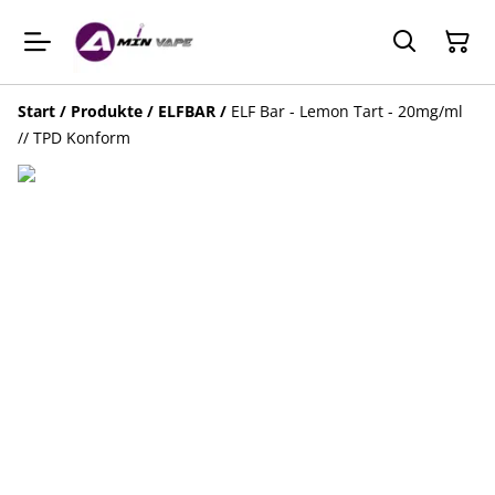
Start
/
Produkte
/
ELFBAR
/
ELF Bar - Lemon Tart - 20mg/ml
// TPD Konform