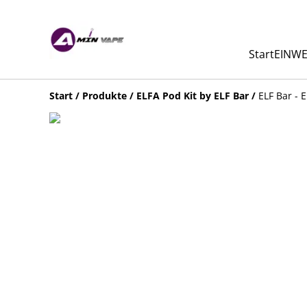
Start
EINWE
Start
/
Produkte
/
ELFA Pod Kit by ELF Bar
/
ELF Bar - 