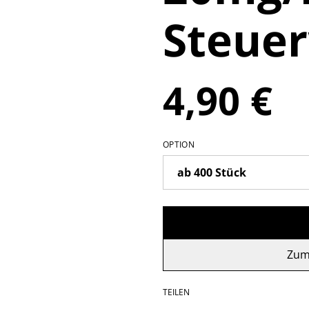
Steue
4,90 €
OPTION
Zum
TEILEN