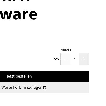
rware
MENGE
Jetzt bestellen
 Warenkorb hinzufügen