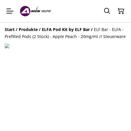
Start
/
Produkte
/
ELFA Pod Kit by ELF Bar
/
ELF Bar - ELFA -
Prefilled Pods (2 Stück) - Apple Peach - 20mg/ml // Steuerware