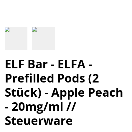
ELF Bar - ELFA -
Prefilled Pods (2
Stück) - Apple Peach
- 20mg/ml //
Steuerware