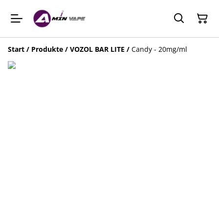
Start
/
Produkte
/
VOZOL BAR LITE
/
Candy - 20mg/ml