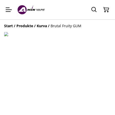
Start
/
Produkte
/
Kurva
/
Brutal Fruity GUM