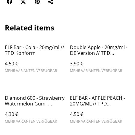
Related items
ELF Bar - Cola - 20mg/ml //
Double Apple - 20mg/ml -
TPD Konform
DE Version // TPD
Konform
4,50 €
3,90 €
MEHR VARIANTEN VERFÜGBAR
MEHR VARIANTEN VERFÜGBAR
Diamond 600 - Strawberry
ELF BAR - APPLE PEACH -
Watermelon Gum -
20MG/ML // TPD
20mg/ml
KONFORM
4,30 €
4,50 €
(Kindersicherung) //
Steuerware
MEHR VARIANTEN VERFÜGBAR
MEHR VARIANTEN VERFÜGBAR